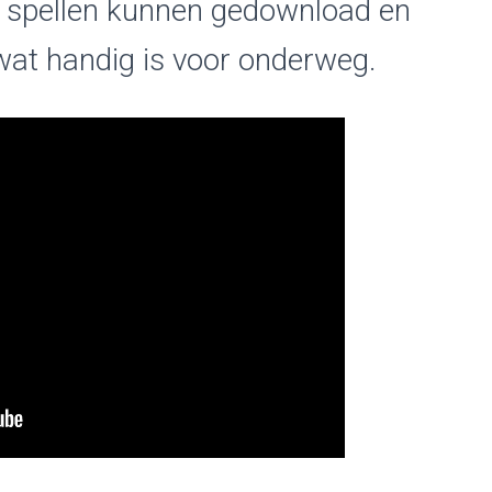
spellen kunnen gedownload en
 wat handig is voor onderweg.