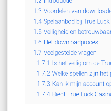
1.2
Introductie
1.3
Voordelen van download
1.4
Spelaanbod bij True Luck
1.5
Veiligheid en betrouwbaa
1.6
Het downloadproces
1.7
Veelgestelde vragen
1.7.1
Is het veilig om de T
1.7.2
Welke spellen zijn het
1.7.3
Kan ik mijn account o
1.7.4
Biedt True Luck Casin