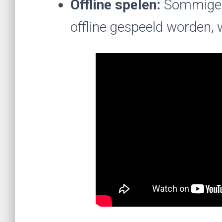
Offline spelen:
Sommige 
offline gespeeld worden,