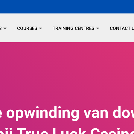
S
COURSES
TRAINING CENTRES
CONTACT 
e opwinding van d