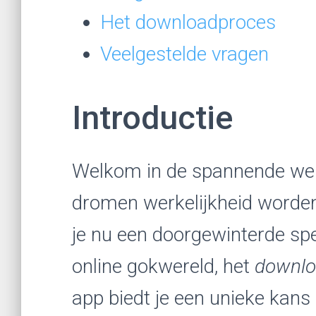
Het downloadproces
Veelgestelde vragen
Introductie
Welkom in de spannende we
dromen werkelijkheid worden e
je nu een doorgewinterde spe
online gokwereld, het
downl
app biedt je een unieke kan