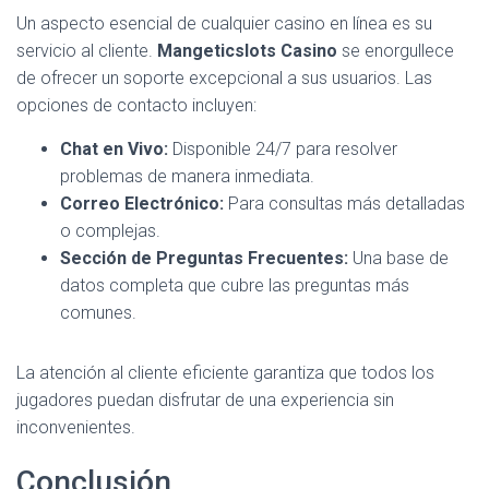
Un aspecto esencial de cualquier casino en línea es su
servicio al cliente.
Mangeticslots Casino
se enorgullece
de ofrecer un soporte excepcional a sus usuarios. Las
opciones de contacto incluyen:
Chat en Vivo:
Disponible 24/7 para resolver
problemas de manera inmediata.
Correo Electrónico:
Para consultas más detalladas
o complejas.
Sección de Preguntas Frecuentes:
Una base de
datos completa que cubre las preguntas más
comunes.
La atención al cliente eficiente garantiza que todos los
jugadores puedan disfrutar de una experiencia sin
inconvenientes.
Conclusión