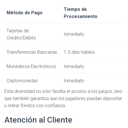
Tiempo de
Método de Pago
Procesamiento
Tarjetas de
Inmediato
Crédito/Débito
Transferencias Bancarias
1-3 días hábiles
Monederos Electrónicos
Inmediato
Criptomonedas
Inmediato
Esta diversidad no solo facilita el acceso a los juegos, sino
que también garantiza que los jugadores puedan depositar
y retirar fondos con confianza.
Atención al Cliente