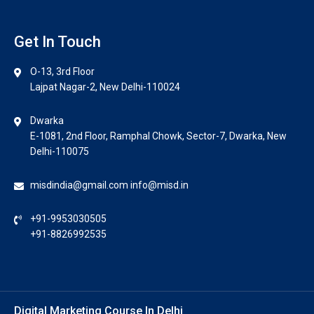
Get In Touch
O-13, 3rd Floor
Lajpat Nagar-2, New Delhi-110024
Dwarka
E-1081, 2nd Floor, Ramphal Chowk, Sector-7, Dwarka, New
Delhi-110075
misdindia@gmail.com info@misd.in
+91-9953030505
+91-8826992535
Digital Marketing Course In Delhi