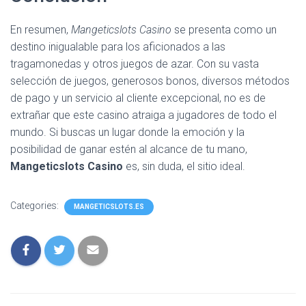
En resumen,
Mangeticslots Casino
se presenta como un
destino inigualable para los aficionados a las
tragamonedas y otros juegos de azar. Con su vasta
selección de juegos, generosos bonos, diversos métodos
de pago y un servicio al cliente excepcional, no es de
extrañar que este casino atraiga a jugadores de todo el
mundo. Si buscas un lugar donde la emoción y la
posibilidad de ganar estén al alcance de tu mano,
Mangeticslots Casino
es, sin duda, el sitio ideal.
Categories:
MANGETICSLOTS.ES