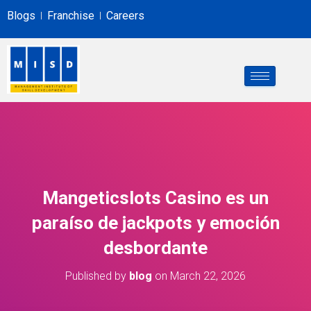
Blogs
Franchise
Careers
Mangeticslots Casino es un
paraíso de jackpots y emoción
desbordante
Published by
blog
on
March 22, 2026