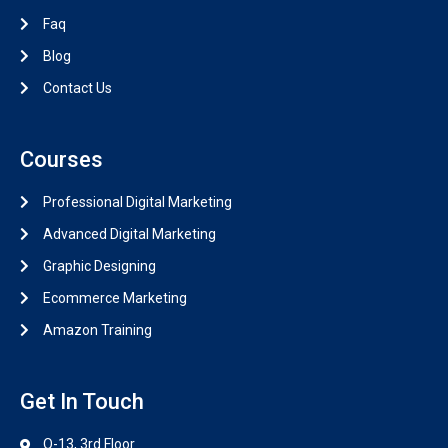
Faq
Blog
Contact Us
Courses
Professional Digital Marketing
Advanced Digital Marketing
Graphic Designing
Ecommerce Marketing
Amazon Training
Get In Touch
O-13, 3rd Floor