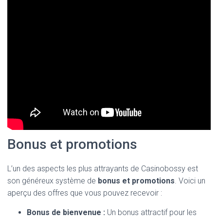
Bonus et promotions
L’un des aspects les plus attrayants de Casinobossy est
son généreux système de
bonus et promotions
. Voici un
aperçu des offres que vous pouvez recevoir :
Bonus de bienvenue :
Un bonus attractif pour les