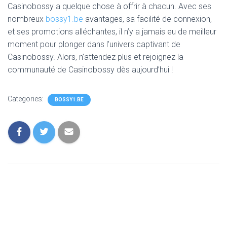
Casinobossy a quelque chose à offrir à chacun. Avec ses
nombreux
bossy1.be
avantages, sa facilité de connexion,
et ses promotions alléchantes, il n’y a jamais eu de meilleur
moment pour plonger dans l’univers captivant de
Casinobossy. Alors, n’attendez plus et rejoignez la
communauté de Casinobossy dès aujourd’hui !
Categories:
BOSSY1.BE