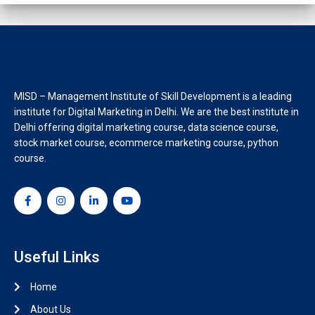
MISD – Management Institute of Skill Development is a leading
institute for Digital Marketing in Delhi. We are the best institute in
Delhi offering digital marketing course, data science course,
stock market course, ecommerce marketing course, python
course.
Useful Links
Home
About Us