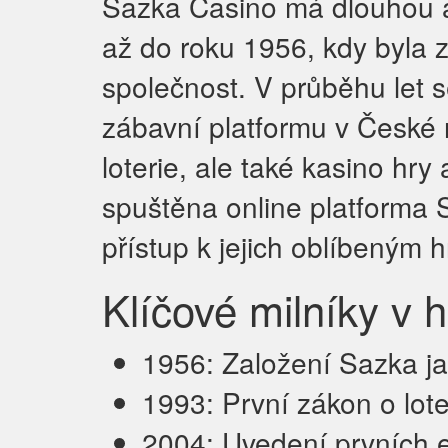
Sazka Casino má dlouhou a f
až do roku 1956, kdy byla z
společnost. V průběhu let 
zábavní platformu v České 
loterie, ale také kasino hr
spuštěna online platforma 
přístup k jejich oblíbeným h
Klíčové milníky v h
1956: Založení Sazka jak
1993: První zákon o lote
2004: Uvedení prvních e