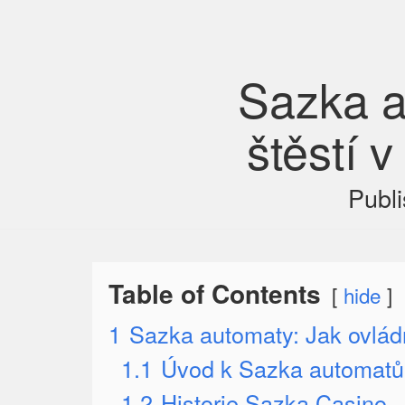
Sazka a
štěstí 
Publ
Table of Contents
hide
1
Sazka automaty: Jak ovlád
1.1
Úvod k Sazka automat
1.2
Historie Sazka Casino