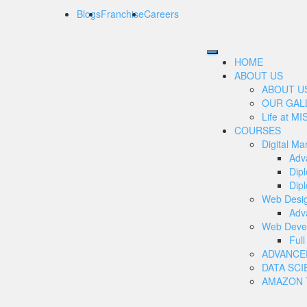
Blogs
Franchise
Careers
HOME
ABOUT US
ABOUT U
OUR GAL
Life at MI
COURSES
Digital Ma
Adv
Dip
Dipl
Web Desi
Adv
Web Deve
Ful
ADVANCE
DATA SCI
AMAZON T