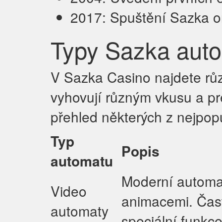
2017: Spuštění Sazka on
Typy Sazka aut
V Sazka Casino najdete růz
vyhovují různým vkusu a pr
přehled některých z nejpopu
Typ
Popis
automatu
Moderní automat
Video
animacemi. Čas
automaty
speciální funkce