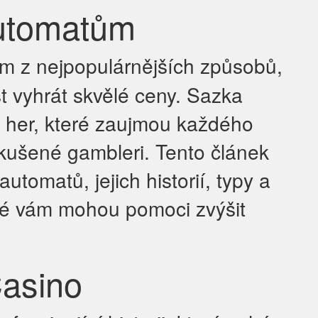
utomatům
ím z nejpopulárnějších způsobů,
t vyhrát skvělé ceny. Sazka
u her, které zaujmou každého
kušené gambleri. Tento článek
tomatů, jejich historií, typy a
eré vám mohou pomoci zvýšit
Casino