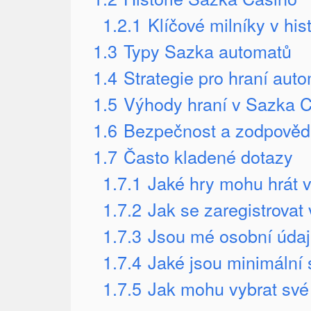
1.2.1
Klíčové milníky v his
1.3
Typy Sazka automatů
1.4
Strategie pro hraní aut
1.5
Výhody hraní v Sazka 
1.6
Bezpečnost a zodpověd
1.7
Často kladené dotazy
1.7.1
Jaké hry mohu hrát 
1.7.2
Jak se zaregistrovat
1.7.3
Jsou mé osobní údaj
1.7.4
Jaké jsou minimální
1.7.5
Jak mohu vybrat své