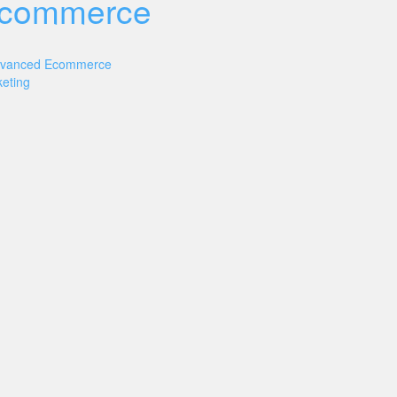
commerce
vanced Ecommerce
eting