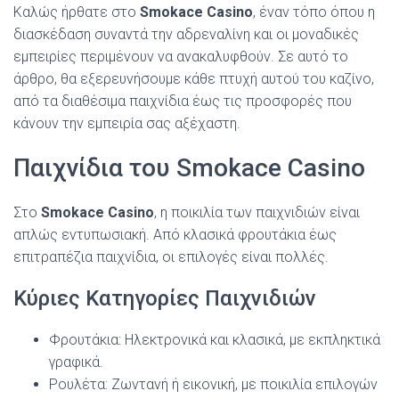
Καλώς ήρθατε στο
Smokace Casino
, έναν τόπο όπου η
διασκέδαση συναντά την αδρεναλίνη και οι μοναδικές
εμπειρίες περιμένουν να ανακαλυφθούν. Σε αυτό το
άρθρο, θα εξερευνήσουμε κάθε πτυχή αυτού του καζίνο,
από τα διαθέσιμα παιχνίδια έως τις προσφορές που
κάνουν την εμπειρία σας αξέχαστη.
Παιχνίδια του Smokace Casino
Στο
Smokace Casino
, η ποικιλία των παιχνιδιών είναι
απλώς εντυπωσιακή. Από κλασικά φρουτάκια έως
επιτραπέζια παιχνίδια, οι επιλογές είναι πολλές.
Κύριες Κατηγορίες Παιχνιδιών
Φρουτάκια: Ηλεκτρονικά και κλασικά, με εκπληκτικά
γραφικά.
Ρουλέτα: Ζωντανή ή εικονική, με ποικιλία επιλογών