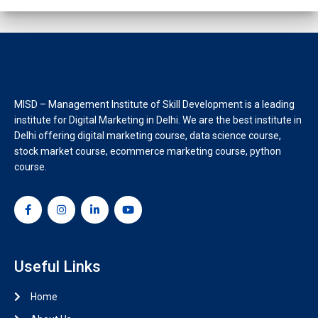
MISD – Management Institute of Skill Development is a leading
institute for Digital Marketing in Delhi. We are the best institute in
Delhi offering digital marketing course, data science course,
stock market course, ecommerce marketing course, python
course.
Useful Links
Home