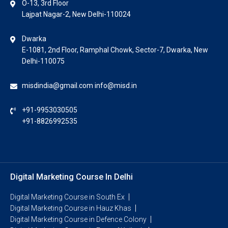
O-13, 3rd Floor
Lajpat Nagar-2, New Delhi-110024
Dwarka
E-1081, 2nd Floor, Ramphal Chowk, Sector-7, Dwarka, New
Delhi-110075
misdindia@gmail.com info@misd.in
+91-9953030505
+91-8826992535
Digital Marketing Course In Delhi
Digital Marketing Course in South Ex
Digital Marketing Course in Hauz Khas
Digital Marketing Course in Defence Colony