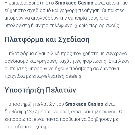
Η εμπειρία χρήστη στο
Smokace Casino
είναι άριστη, με
εύχρηστο σχεδιασμό και γρήγορη πλοήγηση. Οι παίκτες
μπορούν να απολαύσουν την εμπειρία τους από
υπολογιστή ή κινητό τηλέφωνο, χωρίς περιορισμούς.
Πλατφόρμα και Σχεδίαση
Η πλατφόρμα είναι φιλική προς τον χρήστη με σύγχρονο
σχεδιασμό και γρήγορες ταχύτητες φόρτωσης. Επιπλέον,
οι παίκτες μπορούν να έχουν πρόσβαση σε ζωντανά
παιχνίδια με επαγγελματίες dealers.
Υποστήριξη Πελατών
Η υποστήριξη πελατών του
Smokace Casino
είναι
διαθέσιμη 24/7 μέσω live chat, email και τηλεφώνου. Οι
εκπρόσωποι είναι πάντα πρόθυμοι να βοηθήσουν με
οποιοδήποτε ζήτημα.