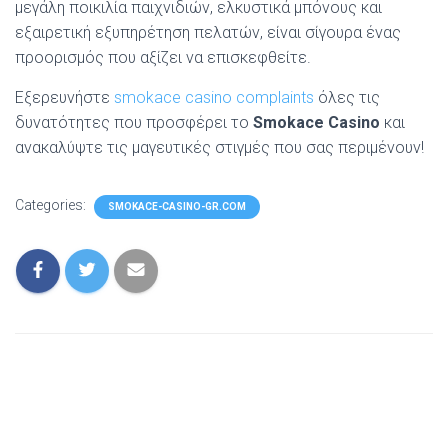
μεγάλη ποικιλία παιχνιδιών, ελκυστικά μπόνους και
εξαιρετική εξυπηρέτηση πελατών, είναι σίγουρα ένας
προορισμός που αξίζει να επισκεφθείτε.
Εξερευνήστε
smokace casino complaints
όλες τις
δυνατότητες που προσφέρει το
Smokace Casino
και
ανακαλύψτε τις μαγευτικές στιγμές που σας περιμένουν!
Categories:
SMOKACE-CASINO-GR.COM