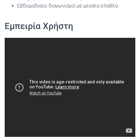
Εβδομαδιαίοι διαγωνισμοί με μεγάλα έπαθλα.
Εμπειρία Χρήστη