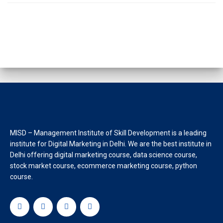
MISD – Management Institute of Skill Development is a leading
institute for Digital Marketing in Delhi. We are the best institute in
Delhi offering digital marketing course, data science course,
stock market course, ecommerce marketing course, python
course.