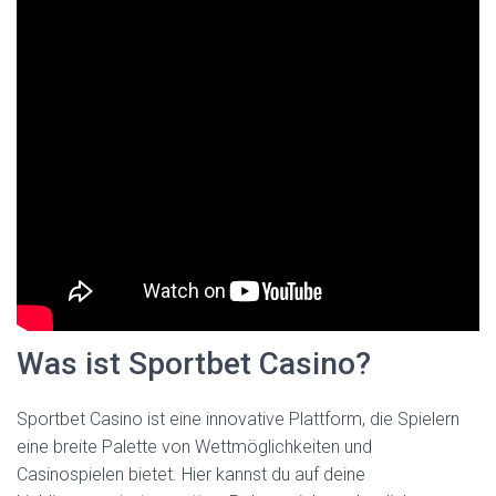
Was ist Sportbet Casino?
Sportbet Casino ist eine innovative Plattform, die Spielern
eine breite Palette von Wettmöglichkeiten und
Casinospielen bietet. Hier kannst du auf deine