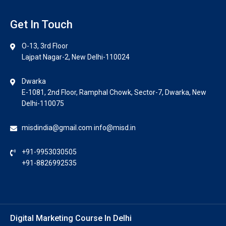
Get In Touch
O-13, 3rd Floor
Lajpat Nagar-2, New Delhi-110024
Dwarka
E-1081, 2nd Floor, Ramphal Chowk, Sector-7, Dwarka, New
Delhi-110075
misdindia@gmail.com info@misd.in
+91-9953030505
+91-8826992535
Digital Marketing Course In Delhi