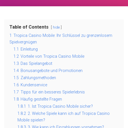
Table of Contents
hide
1
Tropica Casino Mobile: Ihr Schlüssel zu grenzenlosem
Spielvergnügen
1.1
Einleitung
1.2
Vorteile von Tropica Casino Mobile
1.3
Das Spielangebot
1.4
Bonusangebote und Promotionen
1.5
Zahlungsmethoden
1.6
Kundenservice
1.7
Tipps für ein besseres Spielerlebnis
1.8
Häufig gestellte Fragen
1.8.1
1. Ist Tropica Casino Mobile sicher?
1.8.2
2. Welche Spiele kann ich auf Tropica Casino
Mobile spielen?
1.8.3
3. Wie kann ich Einzahlungen vornehmen?