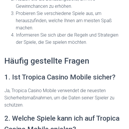
Gewinnchancen zu erhöhen.
Probieren Sie verschiedene Spiele aus, um
herauszufinden, welche Ihnen am meisten Spaß
machen.
Informieren Sie sich über die Regeln und Strategien
der Spiele, die Sie spielen möchten.
Häufig gestellte Fragen
1. Ist Tropica Casino Mobile sicher?
Ja, Tropica Casino Mobile verwendet die neuesten
Sicherheitsmaßnahmen, um die Daten seiner Spieler zu
schützen.
2. Welche Spiele kann ich auf Tropica