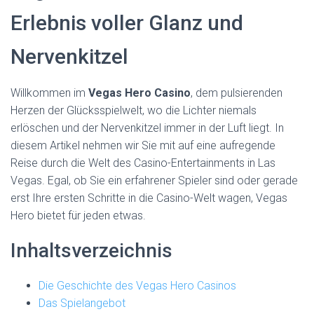
Erlebnis voller Glanz und
Nervenkitzel
Willkommen im
Vegas Hero Casino
, dem pulsierenden
Herzen der Glücksspielwelt, wo die Lichter niemals
erlöschen und der Nervenkitzel immer in der Luft liegt. In
diesem Artikel nehmen wir Sie mit auf eine aufregende
Reise durch die Welt des Casino-Entertainments in Las
Vegas. Egal, ob Sie ein erfahrener Spieler sind oder gerade
erst Ihre ersten Schritte in die Casino-Welt wagen, Vegas
Hero bietet für jeden etwas.
Inhaltsverzeichnis
Die Geschichte des Vegas Hero Casinos
Das Spielangebot