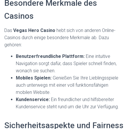
Besondere Merkmale des
Casinos
Das
Vegas Hero Casino
hebt sich von anderen Online-
Casinos durch einige besondere Merkmale ab. Dazu
gehören:
Benutzerfreundliche Plattform:
Eine intuitive
Navigation sorgt dafür, dass Spieler schnell finden,
wonach sie suchen.
Mobiles Spielen:
Genießen Sie Ihre Lieblingsspiele
auch unterwegs mit einer voll funktionsfähigen
mobilen Website.
Kundenservice:
Ein freundlicher und hilfsbereiter
Kundenservice steht rund um die Uhr zur Verfügung.
Sicherheitsaspekte und Fairness