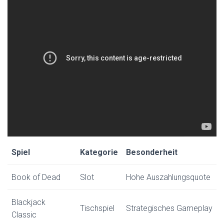
Spiel
Kategorie
Besonderheit
Book of Dead
Slot
Hohe Auszahlungsquote
Blackjack
Tischspiel
Strategisches Gameplay
Classic