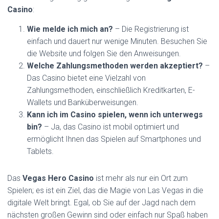
Casino
:
Wie melde ich mich an?
– Die Registrierung ist
einfach und dauert nur wenige Minuten. Besuchen Sie
die Website und folgen Sie den Anweisungen.
Welche Zahlungsmethoden werden akzeptiert?
–
Das Casino bietet eine Vielzahl von
Zahlungsmethoden, einschließlich Kreditkarten, E-
Wallets und Banküberweisungen.
Kann ich im Casino spielen, wenn ich unterwegs
bin?
– Ja, das Casino ist mobil optimiert und
ermöglicht Ihnen das Spielen auf Smartphones und
Tablets.
Das
Vegas Hero Casino
ist mehr als nur ein Ort zum
Spielen; es ist ein Ziel, das die Magie von Las Vegas in die
digitale Welt bringt. Egal, ob Sie auf der Jagd nach dem
nächsten großen Gewinn sind oder einfach nur Spaß haben