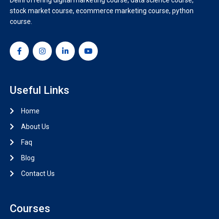
Delhi offering digital marketing course, data science course,
stock market course, ecommerce marketing course, python
course.
Useful Links
Home
About Us
Faq
Blog
Contact Us
Courses