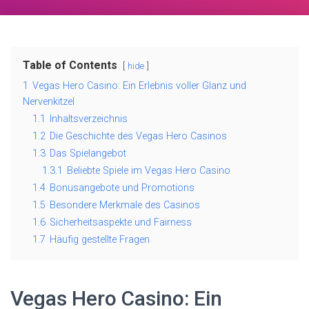
Table of Contents
hide
1
Vegas Hero Casino: Ein Erlebnis voller Glanz und
Nervenkitzel
1.1
Inhaltsverzeichnis
1.2
Die Geschichte des Vegas Hero Casinos
1.3
Das Spielangebot
1.3.1
Beliebte Spiele im Vegas Hero Casino
1.4
Bonusangebote und Promotions
1.5
Besondere Merkmale des Casinos
1.6
Sicherheitsaspekte und Fairness
1.7
Häufig gestellte Fragen
Vegas Hero Casino: Ein