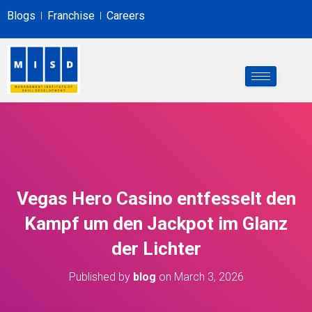
Blogs
Franchise
Careers
Vegas Hero Casino entfesselt den
Kampf um den Jackpot im Glanz
der Lichter
Published by
blog
on
March 3, 2026