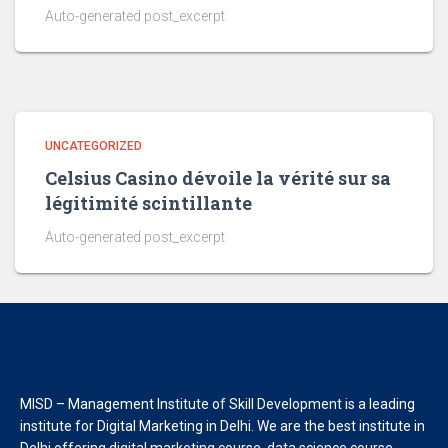
Auto-generated post_excerpt
UNCATEGORIZED
Celsius Casino dévoile la vérité sur sa
légitimité scintillante
Auto-generated post_excerpt
MISD – Management Institute of Skill Development is a leading
institute for Digital Marketing in Delhi. We are the best institute in