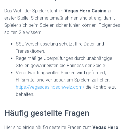
Das Wohl der Spieler steht im
Vegas Hero Casino
an
erster Stelle. Sicherheitsmaßnahmen sind streng, damit
Spieler sich beim Spielen sicher fühlen können. Folgendes
sollten Sie wissen:
SSL-Verschlüsselung schützt Ihre Daten und
Transaktionen.
Regelmäßige Überprüfungen durch unabhängige
Stellen gewährleisten die Fairness der Spiele.
Verantwortungsvolles Spielen wird gefördert;
Hilfsmittel sind verfügbar, um Spielern zu helfen,
https://vegascasinoschweiz.com/
die Kontrolle zu
behalten.
Häufig gestellte Fragen
Hier sind einige häufig gestellte Fragen zum
Vegas Hero